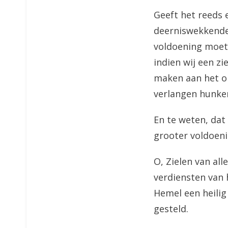
Geeft het reeds 
deerniswekkende
voldoening moet 
indien wij een z
maken aan het o
verlangen hunke
En te weten, dat
grooter voldoeni
O, Zielen van all
verdiensten van 
Hemel een heilig
gesteld.