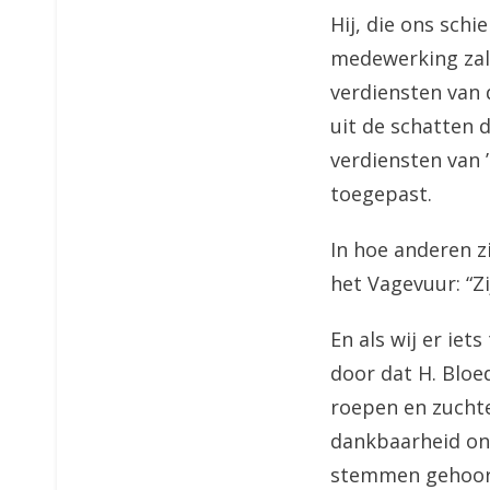
Hij, die ons sch
medewerking zali
verdiensten van 
uit de schatten 
verdiensten van 
toegepast.
In hoe anderen z
het Vagevuur: “Z
En als wij er iet
door dat H. Bloe
roepen en zuchte
dankbaarheid on
stemmen gehoor 