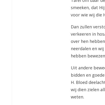
Tafel om daar d
smeeken, dat Hij
voor wie wij die
Dan zullen verst
verkeeren in hos
over hen hebben
neerdalen en wi
hebben bewezen
Uit andere bewee
bidden en goede 
H. Bloed deelach
wij dien zielen a
weten.