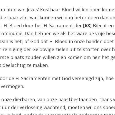
vruchten van Jezus’ Kostbaar Bloed willen doen kome
 dierbaar zijn, wat kunnen wij dan beter doen dan o
t H. Bloed door het H. Sacrament der
[68]
Biecht en 
 Communie. Dan hebben we als het ware de vrije bes
 Dan is het, of God dat H. Bloed in onze handen doe
reiniging der Geloovige zielen uit te storten over h
erste plaats zouden willen zien komen om hen het g
 deelachtig te maken.
door de H. Sacramenten met God vereenigd zijn, hoe 
 vermogen.
n onze dierbaren, van onze naastbestaanden, thans w
 uur der verlossing wachtend, moeten wij ons spoe