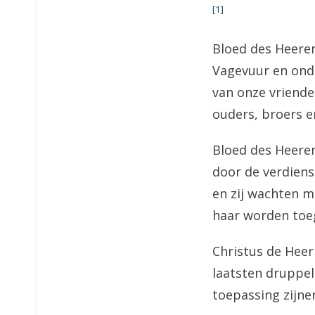
[1]
Bloed des Heeren
Vagevuur en onde
van onze vriende
ouders, broers e
Bloed des Heeren,
door de verdiens
en zij wachten m
haar worden toe
Christus de Heer 
laatsten druppel
toepassing zijne