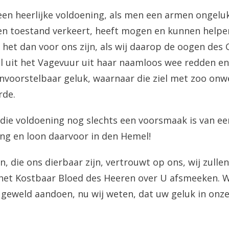
een heerlijke voldoening, als men een armen ongeluk
n toestand verkeert, heeft mogen en kunnen helpe
het dan voor ons zijn, als wij daarop de oogen des 
iel uit het Vagevuur uit haar naamloos wee redden en
nvoorstelbaar geluk, waarnaar die ziel met zoo on
rde.
 die voldoening nog slechts een voorsmaak is van ee
ng en loon daarvoor in den Hemel!
en, die ons dierbaar zijn, vertrouwt op ons, wij zull
het Kostbaar Bloed des Heeren over U afsmeeken. Wi
 geweld aandoen, nu wij weten, dat uw geluk in onz