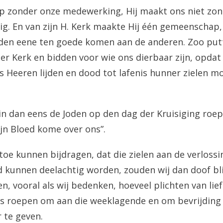
iep zonder onze medewerking, Hij maakt ons niet zon
g. En van zijn H. Kerk maakte Hij één gemeenschap,
den eene ten goede komen aan de anderen. Zoo putt
der Kerk en bidden voor wie ons dierbaar zijn, opdat
’s Heeren lijden en dood tot lafenis hunner zielen 
in dan eens de Joden op den dag der Kruisiging roep
ijn Bloed kome over ons”.
s toe kunnen bijdragen, dat die zielen aan de verloss
d kunnen deelachtig worden, zouden wij dan doof bl
n, vooral als wij bedenken, hoeveel plichten van lie
s roepen om aan die weeklagende en om bevrijdin
te geven.