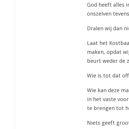
God heeft alles 
onszelven teven
Dralen wij dan ni
Laat het Kostbaa
maken, opdat wi
beurt weder de 
Wie is tot dat of
Wie kan deze ma
in het vaste voor
te brengen tot 
Niets geeft groo