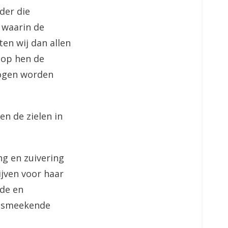
der die
 waarin de
en wij dan allen
 op hen de
mogen worden
en de zielen in
ing en zuivering
ijven voor haar
fde en
g smeekende