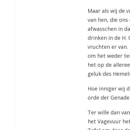
Maar als wij de 
van hen, die ons
afwasschen in da
drinken in de H.
vruchten er van.
om het weder ter 
het op de allere
geluk des Hemels
Hoe inniger wij 
orde der Genade
Ter wille dan va
het Vagevuur het