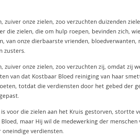
, zuiver onze zielen, zoo verzuchten duizenden ziele
r die zielen, die om hulp roepen, bevinden zich, wi
n, van onze dierbaarste vrienden, bloedverwanten, 
n zusters.
 zuiver onze zielen, zoo verzuchten zij, omdat zij w
ten van dat Kostbaar Bloed reiniging van haar smett
oeten, totdat die verdiensten door het gebed der g
gepast.
is voor die zielen aan het Kruis gestorven, stortte v
 Bloed, maar Hij wil de medewerking der menschen 
r oneindige verdiensten.