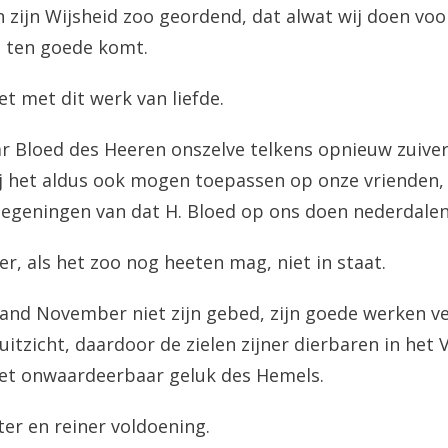
in zijn Wijsheid zoo geordend, dat alwat wij doen vo
s ten goede komt.
et met dit werk van liefde.
r Bloed des Heeren onszelve telkens opnieuw zuiver
j het aldus ook mogen toepassen op onze vrienden,
zegeningen van dat H. Bloed op ons doen nederdale
fer, als het zoo nog heeten mag, niet in staat.
and November niet zijn gebed, zijn goede werken v
uitzicht, daardoor de zielen zijner dierbaren in het
het onwaardeerbaar geluk des Hemels.
ter en reiner voldoening.