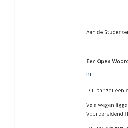
Aan de Studenten
Een Open Woor
[1]
Dit jaar zet een
Vele wegen ligge
Voorbereidend H