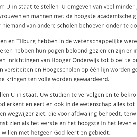
 U in staat te stellen, U omgeven van veel minder 
 vrouwen en mannen met de hoogste academische gr
 niemand van andere scholen behoeven onder te do
gen en Tilburg hebben in de wetenschappelijke wer
eken hebben hun pogen beloond gezien en zijn er in
en inrichtingen van Hooger Onderwijs tot bloei te 
iversiteiten en Hoogescholen op één lijn worden ge
ke kringen ten volle worden gewaardeerd.
llen U in staat, Uw studiën te vervolgen en te bekr
od erkent en eert en ook in de wetenschap alles tot 
n wegwijzer ziet, die voor afdwaling behoedt, terw
t zien als het eerste en het hoogste in het leven en
 willen met hetgeen God leert en gebiedt.