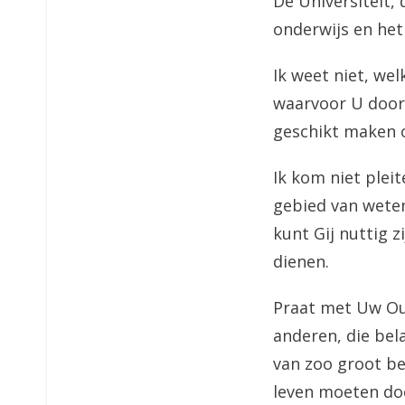
De Universiteit, 
onderwijs en het 
Ik weet niet, we
waarvoor U door
geschikt maken 
Ik kom niet pleit
gebied van wete
kunt Gij nuttig 
dienen.
Praat met Uw Oud
anderen, die bel
van zoo groot be
leven moeten do