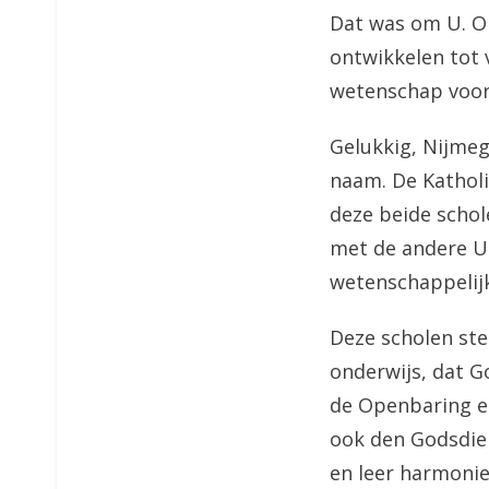
Dat was om U. Om
ontwikkelen tot
wetenschap voor
Gelukkig, Nijme
naam. De Katholi
deze beide schol
met de andere Un
wetenschappelij
Deze scholen ste
onderwijs, dat G
de Openbaring ee
ook den Godsdiens
en leer harmonie