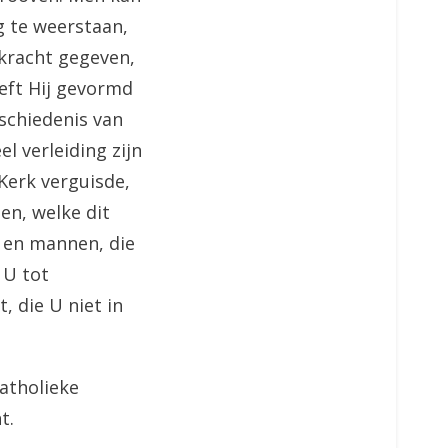
g te weerstaan,
 kracht gegeven,
eeft Hij gevormd
eschiedenis van
el verleiding zijn
Kerk verguisde,
en, welke dit
 en mannen, die
 U tot
t, die U niet in
atholieke
t.