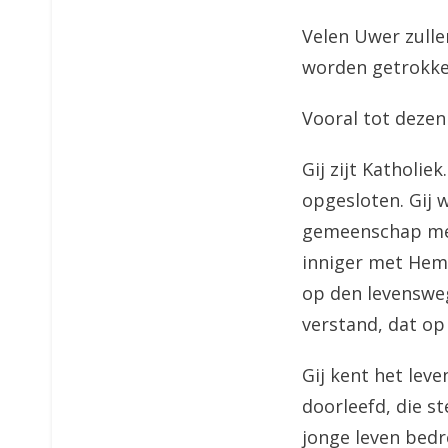
Velen Uwer zulle
worden getrokke
Vooral tot dezen 
Gij zijt Katholiek
opgesloten. Gij 
gemeenschap met
inniger met Hem 
op den levensweg
verstand, dat op
Gij kent het leve
doorleefd, die 
jonge leven bedr