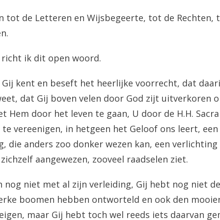
n tot de Letteren en Wijsbegeerte, tot de Rechten, 
n.
richt ik dit open woord.
. Gij kent en beseft het heerlijke voorrecht, dat daari
weet, dat Gij boven velen door God zijt uitverkoren o
 Hem door het leven te gaan, U door de H.H. Sacr
te vereenigen, in hetgeen het Geloof ons leert, een
, die anders zoo donker wezen kan, een verlichting
 zichzelf aangewezen, zooveel raadselen ziet.
n nog niet met al zijn verleiding, Gij hebt nog niet 
sterke boomen hebben ontworteld en ook den mooie
eigen, maar Gij hebt toch wel reeds iets daarvan g