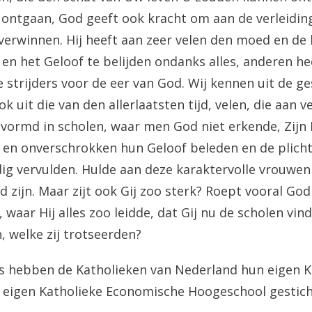
n ontgaan, God geeft ook kracht om aan de verleidin
verwinnen. Hij heeft aan zeer velen den moed en de
n en het Geloof te belijden ondanks alles, anderen h
 strijders voor de eer van God. Wij kennen uit de g
k uit die van den allerlaatsten tijd, velen, die aan ve
evormd in scholen, waar men God niet erkende, Zijn 
 en onverschrokken hun Geloof beleden en de plicht
g vervulden. Hulde aan deze karaktervolle vrouwen
 zijn. Maar zijt ook Gij zoo sterk? Roept vooral God
, waar Hij alles zoo leidde, dat Gij nu de scholen vind
, welke zij trotseerden?
s hebben de Katholieken van Nederland hun eigen K
n eigen Katholieke Economische Hoogeschool gestich