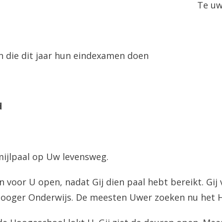
Te uw
 die dit jaar hun eindexamen doen
d
 mijlpaal op Uw levensweg.
n voor U open, nadat Gij dien paal hebt bereikt. Gij
ooger Onderwijs. De meesten Uwer zoeken nu het 