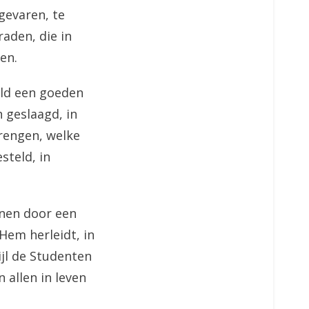
gevaren, te
aden, die in
en.
eld een goeden
 geslaagd, in
brengen, welke
steld, in
onen door een
Hem herleidt, in
ijl de Studenten
 allen in leven