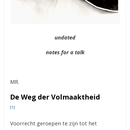
undated
notes for a talk
MR.
De Weg der Volmaaktheid
[1]
Voorrecht geroepen te zijn tot het