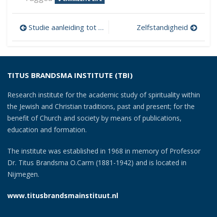
Post
Studie aanleiding tot verwaarloozing van geestelijk leven
Zelfstandigheid
navigation
TITUS BRANDSMA INSTITUTE (TBI)
Research institute for the academic study of spirituality within
the Jewish and Christian traditions, past and present; for the
benefit of Church and society by means of publications,
education and formation.
The institute was established in 1968 in memory of Professor
Dr. Titus Brandsma O.Carm (1881-1942) and is located in
Nijmegen.
www.titusbrandsmainstituut.nl