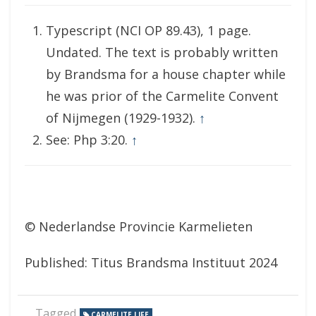
Typescript (NCI OP 89.43), 1 page.
Undated. The text is probably written
by Brandsma for a house chapter while
he was prior of the Carmelite Convent
of Nijmegen (1929-1932).
↑
See: Php 3:20.
↑
© Nederlandse Provincie Karmelieten
Published: Titus Brandsma Instituut 2024
Tagged
CARMELITE LIFE