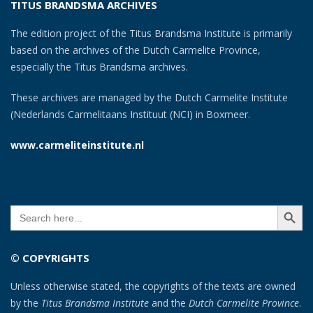
TITUS BRANDSMA ARCHIVES
The edition project of the Titus Brandsma Institute is primarily
based on the archives of the Dutch Carmelite Province,
especially the Titus Brandsma archives.
These archives are managed by the Dutch Carmelite Institute
(Nederlands Carmelitaans Instituut (NCI) in Boxmeer.
www.carmeliteinstitute.nl
SEARCH BUTT
Search
for:
© COPYRIGHTS
Unless otherwise stated, the copyrights of the texts are owned
by the
Titus Brandsma Institute
and the
Dutch Carmelite Province
.