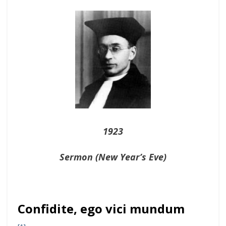
On
1923
Sermon (New Year’s Eve)
Confidite, ego vici mundum