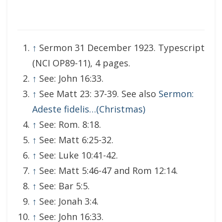
↑
Sermon 31 December 1923. Typescript
(NCI OP89-11), 4 pages.
↑
See: John 16:33.
↑
See Matt 23: 37-39. See also
Sermon:
Adeste fidelis…(Christmas)
↑
See: Rom. 8:18.
↑
See: Matt 6:25-32.
↑
See: Luke 10:41-42.
↑
See: Matt 5:46-47 and Rom 12:14.
↑
See: Bar 5:5.
↑
See: Jonah 3:4.
↑
See: John 16:33.