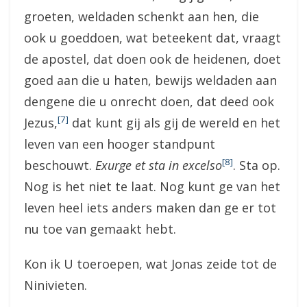
groeten, weldaden schenkt aan hen, die
ook u goeddoen, wat beteekent dat, vraagt
de apostel, dat doen ook de heidenen, doet
goed aan die u haten, bewijs weldaden aan
dengene die u onrecht doen, dat deed ook
[7]
Jezus,
dat kunt gij als gij de wereld en het
leven van een hooger standpunt
[8]
beschouwt.
Exurge et sta in excelso
. Sta op.
Nog is het niet te laat. Nog kunt ge van het
leven heel iets anders maken dan ge er tot
nu toe van gemaakt hebt.
Kon ik U toeroepen, wat Jonas zeide tot de
Ninivieten.