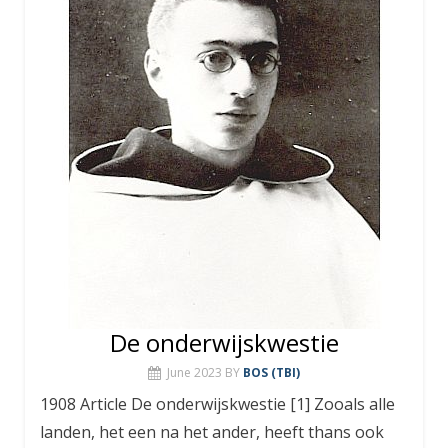
De onderwijskwestie
June 2023
BY
BOS (TBI)
1908 Article De onderwijskwestie [1] Zooals alle
landen, het een na het ander, heeft thans ook