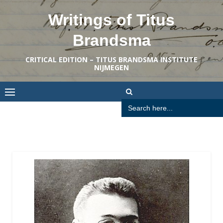
Skip
Writings of Titus
to
content
Brandsma
CRITICAL EDITION – TITUS BRANDSMA INSTITUTE
NIJMEGEN
Search
for: